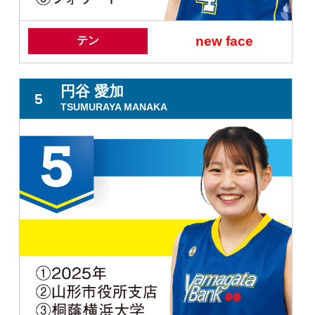
new face
テン
円谷 愛加
5
TSUMURAYA MANAKA