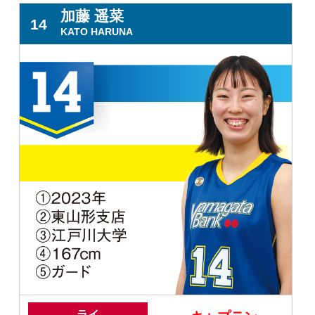
加藤 遥菜
14
KATO HARUNA
ライ