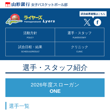
試合結果速報はこちら
活動方針
選手・スタッフ
POLICY
PLAYER/STAFF
試合日程・結果
クリニック
SCHEDULE/RESULT
CLINIC
選手・スタッフ紹介
2026年度スローガン
ONE
選手一覧