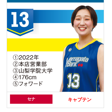
セナ
キャプテン