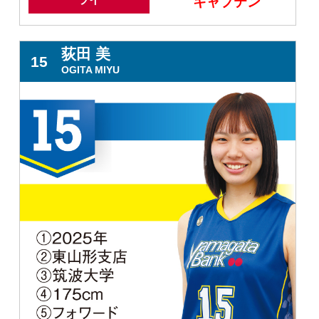
キャプテン
荻田 美
15
OGITA MIYU