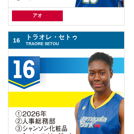
アオ
トラオレ・セトゥ
16
TRAORE SETOU