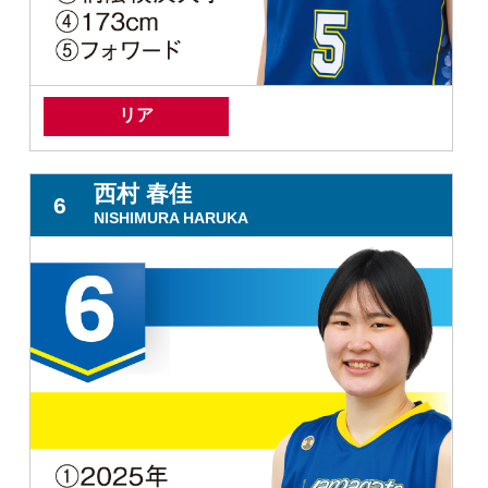
リア
西村 春佳
6
NISHIMURA HARUKA