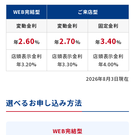
WEB完結型
ご来店型
変動金利
変動金利
固定金利
2.60
2.70
3.40
年
%
年
%
年
%
店頭表示金利
店頭表示金利
店頭表示金利
年3.20%
年3.30%
年4.00%
2026年8月3日現在
選べるお申し込み方法
WEB完結型