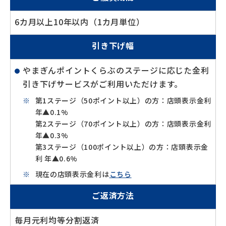
6カ月以上10年以内（1カ月単位）
引き下げ幅
やまぎんポイントくらぶのステージに応じた金利
引き下げサービスがご利用いただけます。
第1ステージ（50ポイント以上）の方：店頭表示金利
年▲0.1%
第2ステージ（70ポイント以上）の方：店頭表示金利
年▲0.3%
第3ステージ（100ポイント以上）の方：店頭表示金
利 年▲0.6%
現在の店頭表示金利は
こちら
ご返済方法
毎月元利均等分割返済