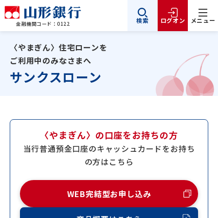
検索
ログオン
メニュー
金融機関コード：0122
〈やまぎん〉住宅ローンを
ご利用中のみなさまへ
サンクスローン
〈やまぎん〉の口座をお持ちの方
当行普通預金口座のキャッシュカードをお持ち
の方はこちら
WEB完結型お申し込み