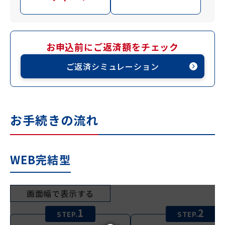
お申込前にご返済額をチェック
ご返済シミュレーション
お手続きの流れ
WEB完結型
画面幅で表示する
1
2
STEP.
STEP.