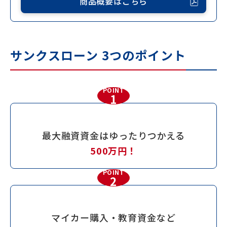
商品概要はこちら
サンクスローン 3つのポイント
POINT
1
最大融資資金は
ゆったりつかえる
500万円！
POINT
2
マイカー購入・教育資金など