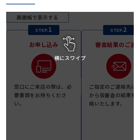
画面幅で表示する
1
2
STEP.
STEP.
お申し込み
審査結果のご連
横にスワイプ
窓口にご来店の際は、必
ご指定のご連絡先に
要書類をお持ちくださ
から仮審査の結果を
い。
絡いたします。