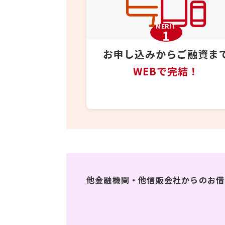
MERIT
1
お申し込みからご融資ま
WEBで完結！
他金融機関・他信販会社からの
お借