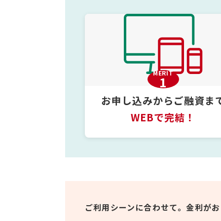
MERIT
1
お申し込みからご融資ま
WEBで完結！
ご利用シーンに合わせて。
金利がお