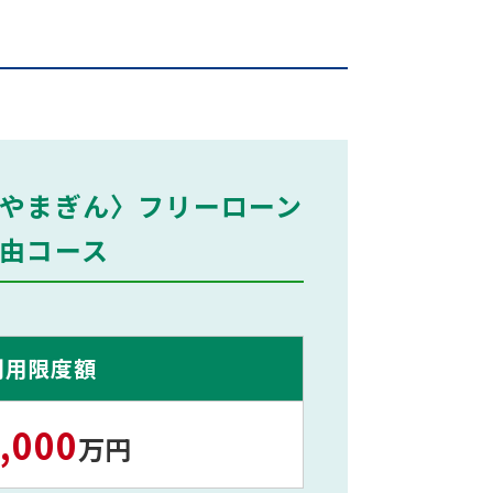
やまぎん〉フリーローン
由コース
利用限度額
,000
万円