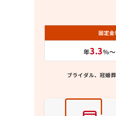
固定金
3.3
年
%
～
ブライダル、冠婚