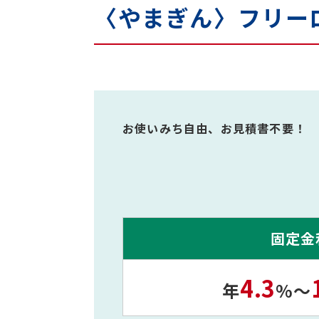
〈やまぎん〉フリー
お使いみち自由、お見積書不要！
固定金
4.3
年
%
～