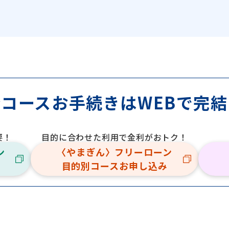
全コースお手続きは
WEBで完
要！
目的に合わせた利用で金利がおトク！
ン
〈やまぎん〉フリーローン
目的別コースお申し込み