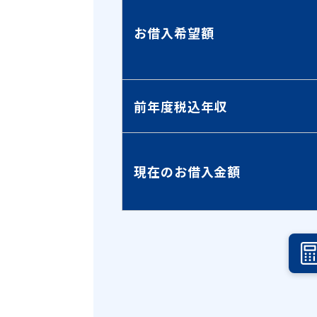
お借入希望額
前年度税込年収
現在のお借入金額