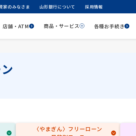
資家のみなさま
山形銀行について
採用情報
商品・サービス
店舗・ATM
各種お手続き
ーン
〈やまぎん〉フリーローン