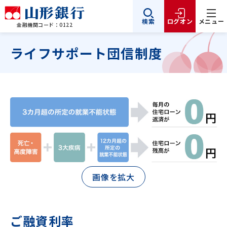
検索
ログオン
メニュー
金融機関コード：0122
ライフサポート団信制度
画像を拡大
ご融資利率