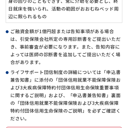
身の回りのこともできず、常に介助を必要とし、終
日就床を強いられ、活動の範囲がおおむねベッド周
辺に限られるもの
ご融資金額が1億円超または告知事項がある場合
は、引受保険会社所定の専用診断書をご提出いただ
き、事前審査が必要になります。また、告知内容に
よっては医師の診断書を追加してご提出いただく場
合があります。
ライフサポート団信制度の詳細については「申込書
兼告知書」に添付の「団体信用就業不能保障保険お
よび3大疾病保障特約付団体信用生命保険重要事項
に関するご説明」および、「申込書兼告知書」裏面
の「団体信用就業不能保障保険および3大疾病保障
特約付団体信用生命保険のご説明」を必ずご確認く
ださい。