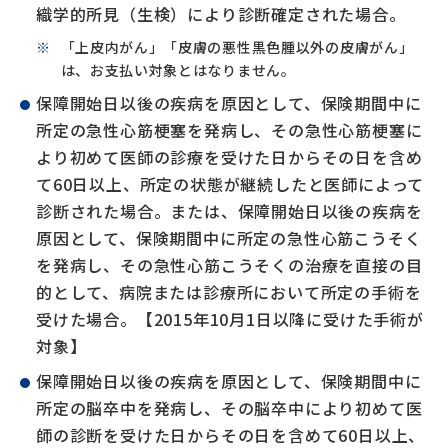
織学的所見（生検）により診断確定された場合。
「上皮内がん」「皮膚の悪性黒色腫以外の皮膚がん」
は、お支払い対象とはなりません。
保障開始日以後の疾病を原因として、保険期間中に
所定の急性心筋梗塞を発病し、その急性心筋梗塞に
より初めて医師の診療を受けた日からその日を含め
て60日以上、所定の状態が継続したと医師によって
診断された場合。または、保障開始日以後の疾病を
原因として、保険期間中に所定の急性心筋こうそく
を発病し、その急性心筋こうそくの治療を直接の目
的として、病院または診療所において所定の手術を
受けた場合。【2015年10月1日以降に受けた手術が
対象】
保障開始日以後の疾病を原因として、保険期間中に
所定の脳卒中を発病し、その脳卒中により初めて医
師の診断を受けた日からその日を含めて60日以上、