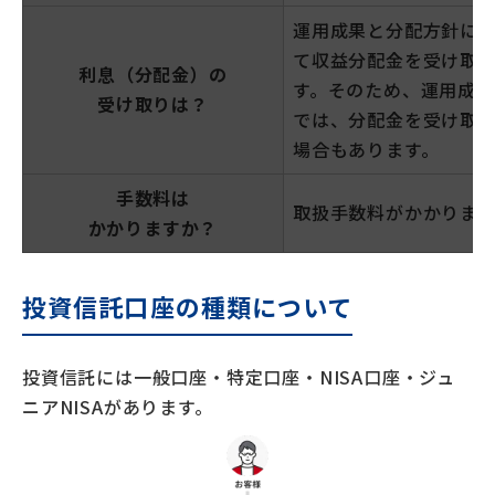
運用成果と分配方針に
て収益分配金を受け取
利息（分配金）の
す。そのため、運用成
受け取りは？
では、分配金を受け取
場合もあります。
手数料は
取扱手数料がかかります
かかりますか？
投資信託口座の種類について
投資信託には一般口座・特定口座・NISA口座・ジュ
ニアNISAがあります。