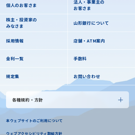
法人・事業主の
個人のお客さま
お客さま
株主・投資家の
山形銀行について
みなさま
採用情報
店舗・ATM案内
金利一覧
手数料
規定集
お問い合わせ
各種規約・方針
本ウェブサイトのご利用について
ウェブアクセシビリティ取組方針