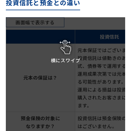
投資信託と預金との違い
画面幅で表示する
投資信託
元本保証ではございま
投資信託は値動きのあ
横にスワイプ
式、債券等で運用する
運用成果次第では元本
元本の保証は？
る可能性があります。
運用による損益は投資
購入されたお客さまに
ます。
預金保険の対象に
投資信託は預金保険の
なりますか？
はございません。